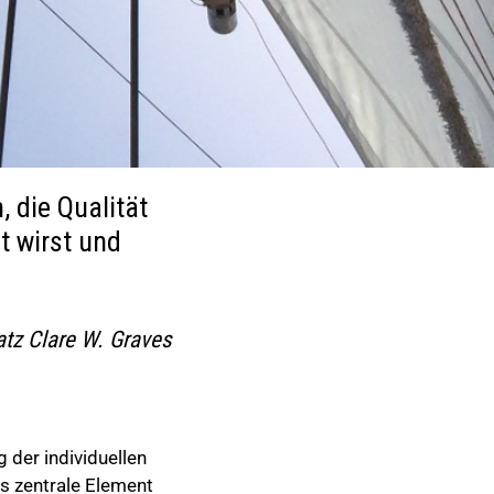
, die Qualität
t wirst und
atz Clare W. Graves
 der individuellen
as zentrale Element