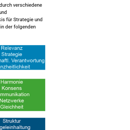
 durch verschiedene
 und
s für Strategie und
 in der folgenden