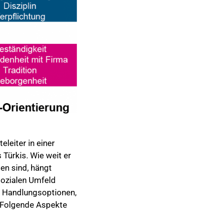
leiter in einer
 Türkis. Wie weit er
en sind, hängt
sozialen Umfeld
hr Handlungsoptionen,
. Folgende Aspekte