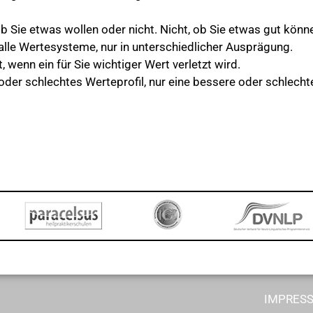
b Sie etwas wollen oder nicht. Nicht, ob Sie etwas gut kön
lle Wertesysteme, nur in unterschiedlicher Ausprägung.
t, wenn ein für Sie wichtiger Wert verletzt wird.
 oder schlechtes Werteprofil, nur eine bessere oder schlech
IMPRES