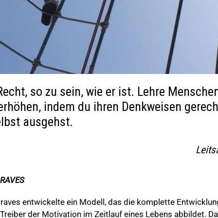
echt, so zu sein, wie er ist. Lehre Menschen
u erhöhen, indem du ihren Denkweisen gerech
elbst ausgehst.
Leits
GRAVES
raves entwickelte ein Modell, das die komplette Entwicklung
Treiber der Motivation im Zeitlauf eines Lebens abbildet. D