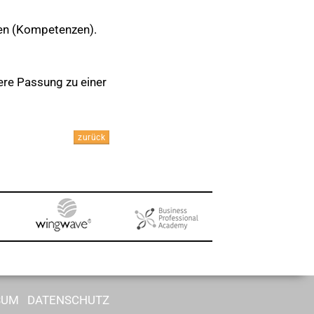
nen (Kompetenzen).
tere Passung zu einer
zurück
SUM
DATENSCHUTZ