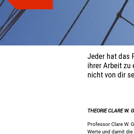
Jeder hat das R
ihrer Arbeit z
nicht von dir s
THEORIE CLARE W. 
Professor Clare W. G
Werte und damit die 