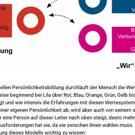
uellen Persönlichkeitsbildung durchläuft der Mensch die Werte
se beginnend bei Lila über Rot, Blau, Orange, Grün, Gelb bis
eigt und wie intensiv die Erfahrungen mit diesen Wertesystem
iner eigenen Persönlichkeit ab, wird aber auch von seinem 
er eine Person auf dieser Leiter nach oben steigt, desto me
usforderungen hat sie, da sie zwischen ihnen wählen muss
ung dieses Modells wichtig zu wissen: