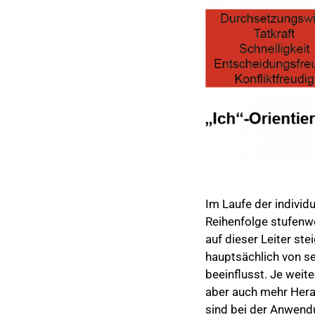
Im Laufe der individ
Reihenfolge stufenwei
auf dieser Leiter st
hauptsächlich von se
beeinflusst. Je weit
aber auch mehr Hera
sind bei der Anwend